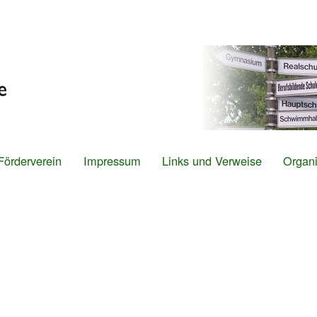
Direkt
zum
Inhalt
Förderverein
Impressum
Links und Verweise
Organi