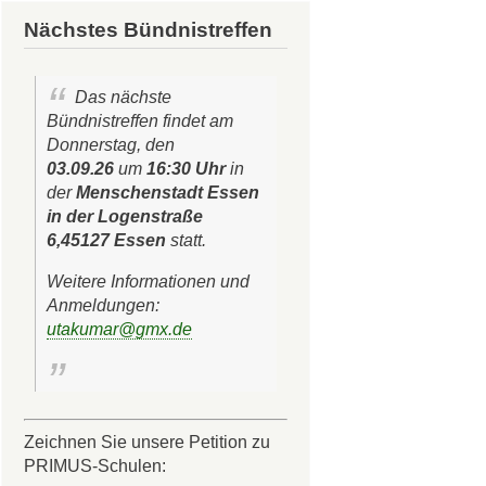
Nächstes Bündnistreffen
Das nächste
Bündnistreffen findet am
Donnerstag, den
03.09.26
um
16:30 Uhr
in
der
Menschenstadt Essen
in der Logenstraße
6,45127 Essen
statt.
Weitere Informationen und
Anmeldungen:
utakumar@gmx.de
Zeichnen Sie unsere Petition zu
PRIMUS-Schulen: