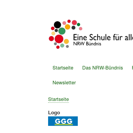
Benutzermenü
Startseite
Das NRW-Bündnis
Hauptmenü
Newsletter
Startseite
Breadcrumb
Logo