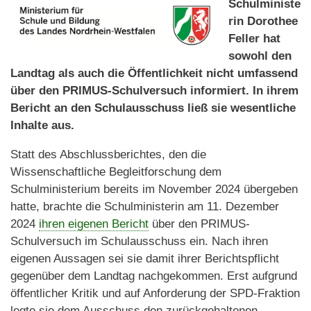
Schulministe
rin Dorothee
Feller hat
sowohl den
Landtag als auch die Öffentlichkeit nicht umfassend
über den PRIMUS-Schulversuch informiert. In ihrem
Bericht an den Schulausschuss ließ sie wesentliche
Inhalte aus.
Statt des Abschlussberichtes, den die
Wissenschaftliche Begleitforschung dem
Schulministerium bereits im November 2024 übergeben
hatte, brachte die Schulministerin am 11. Dezember
2024
ihren eigenen Bericht
über den PRIMUS-
Schulversuch im Schulausschuss ein. Nach ihren
eigenen Aussagen sei sie damit ihrer Berichtspflicht
gegenüber dem Landtag nachgekommen. Erst aufgrund
öffentlicher Kritik und auf Anforderung der SPD-Fraktion
legte sie dem Ausschuss den zurückgehaltenen