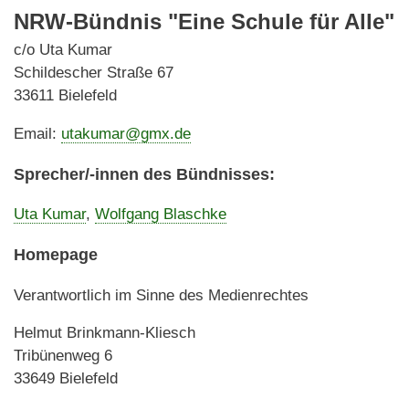
NRW-Bündnis "Eine Schule für Alle"
c/o Uta Kumar
Schildescher Straße 67
33611 Bielefeld
Email:
utakumar@gmx.de
Sprecher/-innen des Bündnisses:
Uta Kumar
,
Wolfgang Blaschke
Homepage
Verantwortlich im Sinne des Medienrechtes
Helmut Brinkmann-Kliesch
Tribünenweg 6
33649 Bielefeld