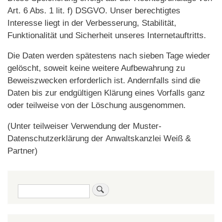
Art. 6 Abs. 1 lit. f) DSGVO. Unser berechtigtes
Interesse liegt in der Verbesserung, Stabilität,
Funktionalität und Sicherheit unseres Internetauftritts.
Die Daten werden spätestens nach sieben Tage wieder
gelöscht, soweit keine weitere Aufbewahrung zu
Beweiszwecken erforderlich ist. Andernfalls sind die
Daten bis zur endgültigen Klärung eines Vorfalls ganz
oder teilweise von der Löschung ausgenommen.
(Unter teilweiser Verwendung der Muster-
Datenschutzerklärung der Anwaltskanzlei Weiß &
Partner)
Suche