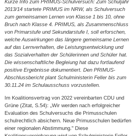
Kurze Info zum PRIMUS-Schulversuch: Zum Schuljahr
2013/14 startete PRIMUS im NRW, als Schulversuch
zum gemeinsamen Lernen von Klasse 1 bis 10, ohne
Bruch nach Klasse 4. PRIMUS, als Zusammenschluss
von Primarstufe und Sekundarstufe I, soll erforschen,
welche Auswirkungen das längere gemeinsame Lernen
auf das Lernverhalten, die Leistungsentwicklung und
das Sozialverhalten der Schülerinnen und Schüler hat.
Die wissenschaftliche Begleiung hat dazu fortlaufend
positive Ergebnisse dokumentiert. Den PRIMUS-
Abschlussbericht plant Schulministerin Feller bis zum
30.11.24 im Schulausschuss vorzustellen.
Im Koalitionsvertrag von 2022 vereinbarten CDU und
Grüne (Zitat, S.54): „Wir werden nach erfolgreicher
Evaluation des Schulversuchs die Primusschulen
schulrechtlich absichern. Neue Primusschulen bedürfen
einer regionalen Abstimmung." Diese
Koalitionsvereinbarung wird von Schulministerin Feller