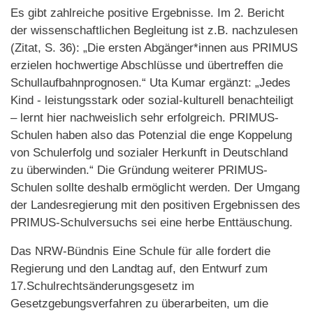
Es gibt zahlreiche positive Ergebnisse. Im 2. Bericht
der wissenschaftlichen Begleitung ist z.B. nachzulesen
(Zitat, S. 36): „Die ersten Abgänger*innen aus PRIMUS
erzielen hochwertige Abschlüsse und übertreffen die
Schullaufbahnprognosen.“ Uta Kumar ergänzt: „Jedes
Kind - leistungsstark oder sozial-kulturell benachteiligt
– lernt hier nachweislich sehr erfolgreich. PRIMUS-
Schulen haben also das Potenzial die enge Koppelung
von Schulerfolg und sozialer Herkunft in Deutschland
zu überwinden.“ Die Gründung weiterer PRIMUS-
Schulen sollte deshalb ermöglicht werden. Der Umgang
der Landesregierung mit den positiven Ergebnissen des
PRIMUS-Schulversuchs sei eine herbe Enttäuschung.
Das NRW-Bündnis Eine Schule für alle fordert die
Regierung und den Landtag auf, den Entwurf zum
17.Schulrechtsänderungsgesetz im
Gesetzgebungsverfahren zu überarbeiten, um die