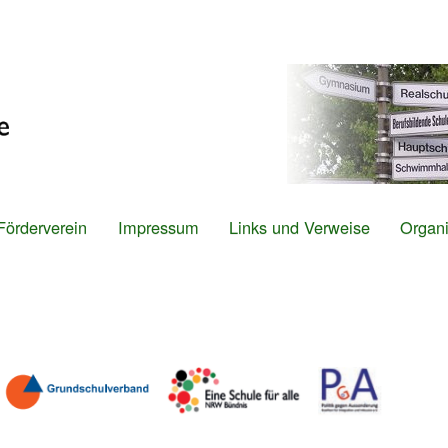
Direkt
zum
Inhalt
Förderverein
Impressum
Links und Verweise
Organi