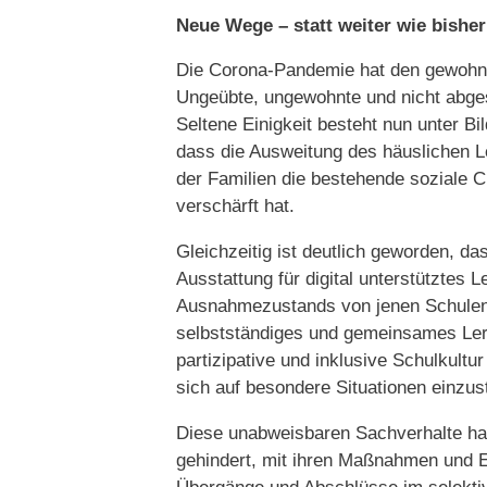
Neue Wege – statt weiter wie bishe
Die Corona-Pandemie hat den gewohnt
Ungeübte, ungewohnte und nicht abge
Seltene Einigkeit besteht nun unter Bil
dass die Ausweitung des häuslichen L
der Familien die bestehende soziale 
verschärft hat.
Gleichzeitig ist deutlich geworden, da
Ausstattung für digital unterstütztes 
Ausnahmezustands von jenen Schulen b
selbstständiges und gemeinsames Lern
partizipative und inklusive Schulkultur
sich auf besondere Situationen einzu
Diese unabweisbaren Sachverhalte hab
gehindert, mit ihren Maßnahmen und E