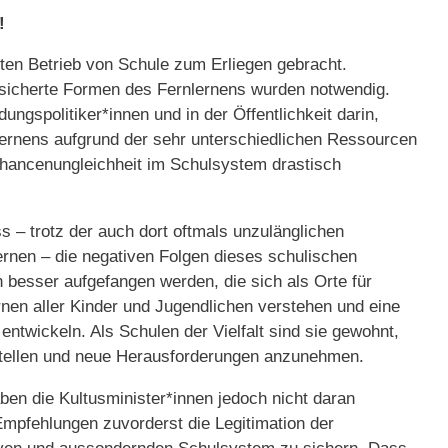
r!
en Betrieb von Schule zum Erliegen gebracht.
sicherte Formen des Fernlernens wurden notwendig.
dungspolitiker*innen und in der Öffentlichkeit darin,
ernens aufgrund der sehr unterschiedlichen Ressourcen
Chancenungleichheit im Schulsystem drastisch
ss – trotz der auch dort oftmals unzulänglichen
Lernen – die negativen Folgen dieses schulischen
esser aufgefangen werden, die sich als Orte für
en aller Kinder und Jugendlichen verstehen und eine
 entwickeln. Als Schulen der Vielfalt sind sie gewohnt,
stellen und neue Herausforderungen anzunehmen.
en die Kultusminister*innen jedoch nicht daran
mpfehlungen zuvorderst die Legitimation der