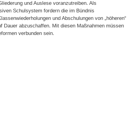
liederung und Auslese voranzutreiben. Als
usiven Schulsystem fordern die im Bündnis
assenwiederholungen und Abschulungen von „höheren“
auf Dauer abzuschaffen. Mit diesen Maßnahmen müssen
Reformen verbunden sein.