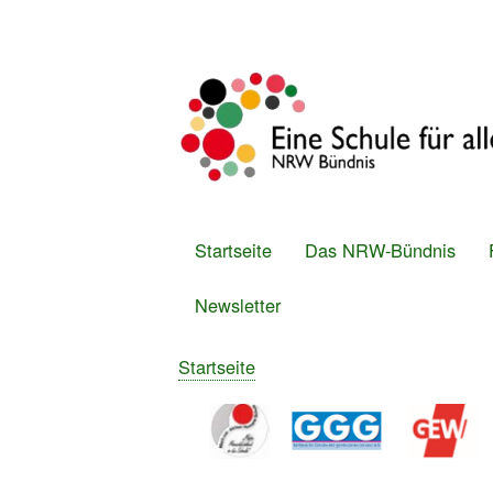
Benutzermenü
Startseite
Das NRW-Bündnis
Hauptmenü
Newsletter
Startseite
Breadcrumb