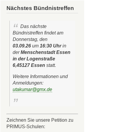
Nächstes Bündnistreffen
Das nächste
Bündnistreffen findet am
Donnerstag, den
03.09.26
um
16:30 Uhr
in
der
Menschenstadt Essen
in der Logenstraße
6,45127 Essen
statt.
Weitere Informationen und
Anmeldungen:
utakumar@gmx.de
Zeichnen Sie unsere Petition zu
PRIMUS-Schulen: