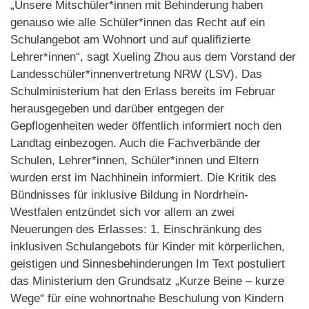
„Unsere Mitschüler*innen mit Behinderung haben
genauso wie alle Schüler*innen das Recht auf ein
Schulangebot am Wohnort und auf qualifizierte
Lehrer*innen“, sagt Xueling Zhou aus dem Vorstand der
Landesschüler*innenvertretung NRW (LSV). Das
Schulministerium hat den Erlass bereits im Februar
herausgegeben und darüber entgegen der
Gepflogenheiten weder öffentlich informiert noch den
Landtag einbezogen. Auch die Fachverbände der
Schulen, Lehrer*innen, Schüler*innen und Eltern
wurden erst im Nachhinein informiert. Die Kritik des
Bündnisses für inklusive Bildung in Nordrhein-
Westfalen entzündet sich vor allem an zwei
Neuerungen des Erlasses: 1. Einschränkung des
inklusiven Schulangebots für Kinder mit körperlichen,
geistigen und Sinnesbehinderungen Im Text postuliert
das Ministerium den Grundsatz „Kurze Beine – kurze
Wege“ für eine wohnortnahe Beschulung von Kindern