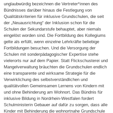
unglaubwürdig bezeichnen die Vertreter*innen des
Bündnisses darüber hinaus die Festlegung von
Qualitätskriterien für inklusive Grundschulen, die seit
der „Neuausrichtung“ der Inklusion schon für die
Schulen der Sekundarstufe behauptet, aber niemals
eingelöst worden sind. Die Fortbildung des Kollegiums
gelte als erfüllt, wenn einzelne Lehrkräfte beliebige
Fortbildungen besuchen. Und die Versorgung der
Schulen mit sonderpädagogischer Expertise stehe
vielerorts nur auf dem Papier. Statt Flickschusterei und
Mangelverwaltung bräuchten die Grundschulen endlich
eine transparente und wirksame Strategie für die
Verwirklichung des selbstverständlichen und
qualitätvollen Gemeinsamen Lernens von Kindern mit
und ohne Behinderung am Wohnort. Das Bündnis für
inklusive Bildung in Nordrhein-Westfalen fordert
Schulministerin Gebauer auf dafür zu sorgen, dass alle
Kinder mit Behinderung die wohnortnahe Grundschule