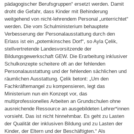
pädagogischer Berufsgruppen“ ersetzt werden. Damit
droht die Gefahr, dass Kinder mit Behinderung
weitgehend von nicht-lehrendem Personal „unterrichtet“
werden. Die vom Schulministerium behauptete
Verbesserung der Personalausstattung durch den
Erlass ist ein „potemkinsches Dorf“, so Ayla Çelik,
stellvertretende Landesvorsitzende der
Bildungsgewerkschaft GEW. Die Erarbeitung inklusiver
Schulkonzepte scheitere oft an der fehlenden
Personalausstattung und der fehlenden sächlichen und
räumlichen Ausstattung. Çelik betont: „Um den
Fachkräftemangel zu kompensieren, legt das
Ministerium nun ein Konzept vor, das
multiprofessionelles Arbeiten an Grundschulen ohne
ausreichende Ressource an ausgebildeten Lehrer*innen
vorsieht. Das ist nicht hinnehmbar. Es geht zu Lasten
der Qualität der inklusiven Bildung und zu Lasten der
Kinder, der Eltern und der Beschäftigten.“ Als