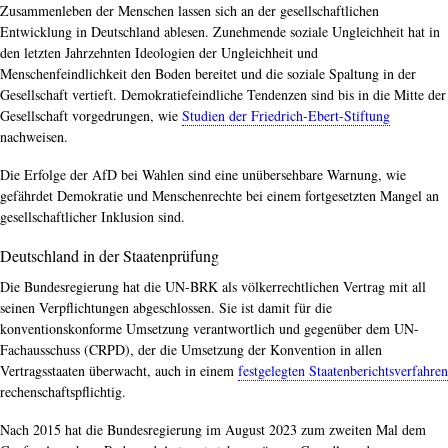
Zusammenleben der Menschen lassen sich an der gesellschaftlichen
Entwicklung in Deutschland ablesen. Zunehmende soziale Ungleichheit hat in
den letzten Jahrzehnten Ideologien der Ungleichheit und
Menschenfeindlichkeit den Boden bereitet und die soziale Spaltung in der
Gesellschaft vertieft. Demokratiefeindliche Tendenzen sind bis in die Mitte der
Gesellschaft vorgedrungen, wie
Studien der Friedrich-Ebert-Stiftung
nachweisen.
Die Erfolge der AfD bei Wahlen sind eine unübersehbare Warnung, wie
gefährdet Demokratie und Menschenrechte bei einem fortgesetzten Mangel an
gesellschaftlicher Inklusion sind.
Deutschland in der Staatenprüfung
Die Bundesregierung hat die UN-BRK als völkerrechtlichen Vertrag mit all
seinen Verpflichtungen abgeschlossen. Sie ist damit für die
konventionskonforme Umsetzung verantwortlich und gegenüber dem UN-
Fachausschuss (CRPD), der die Umsetzung der Konvention in allen
Vertragsstaaten überwacht, auch in einem
festgelegten Staatenberichtsverfahren
rechenschaftspflichtig.
Nach 2015 hat die Bundesregierung im August 2023 zum zweiten Mal dem