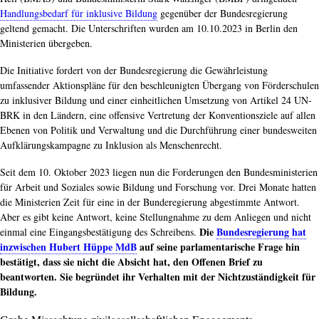
Handlungsbedarf für inklusive Bildung
gegenüber der Bundesregierung
geltend gemacht. Die Unterschriften wurden am 10.10.2023 in Berlin den
Ministerien übergeben.
Die Initiative fordert von der Bundesregierung die Gewährleistung
umfassender Aktionspläne für den beschleunigten Übergang von Förderschulen
zu inklusiver Bildung und einer einheitlichen Umsetzung von Artikel 24 UN-
BRK in den Ländern, eine offensive Vertretung der Konventionsziele auf allen
Ebenen von Politik und Verwaltung und die Durchführung einer bundesweiten
Aufklärungskampagne zu Inklusion als Menschenrecht.
Seit dem 10. Oktober 2023 liegen nun die Forderungen den Bundesministerien
für Arbeit und Soziales sowie Bildung und Forschung vor. Drei Monate hatten
die Ministerien Zeit für eine in der Bunderegierung abgestimmte Antwort.
Aber es gibt keine Antwort, keine Stellungnahme zu dem Anliegen und nicht
Die
Bundesregierung hat
einmal eine Eingangsbestätigung des Schreibens.
inzwischen Hubert Hüppe MdB
auf seine parlamentarische Frage hin
bestätigt, dass sie nicht die Absicht hat, den Offenen Brief zu
beantworten. Sie begründet ihr Verhalten mit der Nichtzuständigkeit für
Bildung.