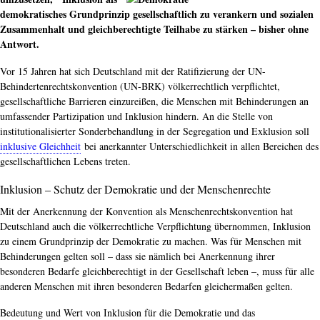
demokratisches Grundprinzip gesellschaftlich zu verankern und sozialen
Zusammenhalt und gleichberechtigte Teilhabe zu stärken – bisher ohne
Antwort.
Vor 15 Jahren hat sich Deutschland mit der Ratifizierung der UN-
Behindertenrechtskonvention (UN-BRK) völkerrechtlich verpflichtet,
gesellschaftliche Barrieren einzureißen, die Menschen mit Behinderungen an
umfassender Partizipation und Inklusion hindern. An die Stelle von
institutionalisierter Sonderbehandlung in der Segregation und Exklusion soll
inklusive Gleichheit
bei anerkannter Unterschiedlichkeit in allen Bereichen des
gesellschaftlichen Lebens treten.
Inklusion – Schutz der Demokratie und der Menschenrechte
Mit der Anerkennung der Konvention als Menschenrechtskonvention hat
Deutschland auch die völkerrechtliche Verpflichtung übernommen, Inklusion
zu einem Grundprinzip der Demokratie zu machen. Was für Menschen mit
Behinderungen gelten soll – dass sie nämlich bei Anerkennung ihrer
besonderen Bedarfe gleichberechtigt in der Gesellschaft leben –, muss für alle
anderen Menschen mit ihren besonderen Bedarfen gleichermaßen gelten.
Bedeutung und Wert von Inklusion für die Demokratie und das