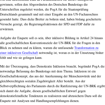
gewinnen, sollen den Abgeordneten des Deutschen Bundestags die
Unterschriften zugeleitet werden, die PogA für die Staatenprüfung
Deutschlands gesammelt und mit einer Eingabe an den UN-Fachausschuss
gesendet hatte. Dass dicke Bretter zu bohren sind, haben bislang gescheiterte
Versuche gezeigt, die Regierungsfraktionen der SPD und FDP dafür zu
erwärmen.
Aufgabe der Enquete soll es sein, über inklusive Bildung in Artikel 24 hinaus
alle gesellschaftlichen Konventionsziele der UN-BRK für die Fragen in den
Blick zu nehmen und zu klären, warum die umfassende
Transformation zu
einer inklusiven Gesellschaft
notwendig ist, woran es in der Umsetzung bisher
fehlt und wie sie gelingen kann.
Mit der Überzeugung, dass Demokratie Inklusion braucht, begründet PogA die
notwendige Befassung des Bundestags mit dem Thema. Inklusion ist ein
Gesellschaftskonzept, das aus der Anerkennung der Menschenwürde und der
gleichberechtigten sozialen Zugehörigkeit Aller besteht. Aus der
Selbstverpflichtung des Parlaments durch die Ratifizierung der UN-BRK ergibt
sich damit die Aufgabe, diesen gesellschaftlichen Entwurf gegen
demokratiefeindliche Tendenzen zu realisieren und abzusichern Dazu soll die
Enquete mit Analysen und Handlungsempfehlungen dienen.