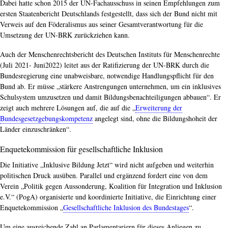
Dabei hatte schon 2015 der UN-Fachausschuss in seinen Empfehlungen zum
ersten Staatenbericht Deutschlands festgestellt, dass sich der Bund nicht mit
Verweis auf den Föderalismus aus seiner Gesamtverantwortung für die
Umsetzung der UN-BRK zurückziehen kann.
Auch der Menschenrechtsbericht des Deutschen Instituts für Menschenrechte
(Juli 2021- Juni2022) leitet aus der Ratifizierung der UN-BRK durch die
Bundesregierung eine unabweisbare, notwendige Handlungspflicht für den
Bund ab. Er müsse „stärkere Anstrengungen unternehmen, um ein inklusives
Schulsystem umzusetzen und damit Bildungsbenachteiligungen abbauen“. Er
zeigt auch mehrere Lösungen auf, die auf die „
Erweiterung der
Bundesgesetzgebungskompetenz
angelegt sind, ohne die Bildungshoheit der
Länder einzuschränken“.
Enquetekommission für gesellschaftliche Inklusion
Die Initiative „Inklusive Bildung Jetzt“ wird nicht aufgeben und weiterhin
politischen Druck ausüben. Parallel und ergänzend fordert eine von dem
Verein „Politik gegen Aussonderung, Koalition für Integration und Inklusion
e.V.“ (PogA) organisierte und koordinierte Initiative, die Einrichtung einer
Enquetekommission „
Gesellschaftliche Inklusion des Bundestages
“.
Um eine ausreichende Zahl an Parlamentariern für dieses Anliegen zu