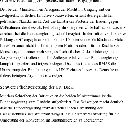
Grobe Missachtung zivilgesellschaftlichen Engagements
Den beiden Minister:innen Arroganz der Macht im Umgang mit der
zivilgesellschaftlichen Initiative vorzuwerfen, erfasst den eigentlichen
politischen Skandal nicht. Auf die lautstarken Proteste der Bauern gegen
Maßnahmen, die diese als Bedrohung ihrer eigenen wirtschaftlichen Existenz
ansehen, hat die Bundesregierung schnell reagiert. In der Initiative „Inklusive
Bildung Jetzt“ engagieren sich mehr als 140 anerkannte Verbände und viele
Einzelpersonen nicht für ihren eigenen Profit, sondern für die Rechte von
Menschen, die immer noch von gesellschaftlicher Diskriminierung und
Ausgrenzung betroffen sind. Ihr Anliegen wird von der Bundesregierung
komplett ignoriert und totgeschwiegen. Dazu passt, dass das BMAS die
Übersetzung der Empfehlungen des UN-Fachausschusses ins Deutsche mit
fadenscheinigen Argumenten verzögert.
Schwere Pflichtverletzung der UN-BRK
Mit dem Schreiben der Initiative an die beiden Minister:innen ist die
Bundesregierung zum Handeln aufgefordert. Das Schweigen macht deutlich,
dass die Bundesregierung trotz der neuerlichen Ermahnung des
Fachausschusses sich weiterhin weigert, die Gesamtverantwortung für die
Umsetzung der Konvention im Bildungsbereich zu übernehmen.