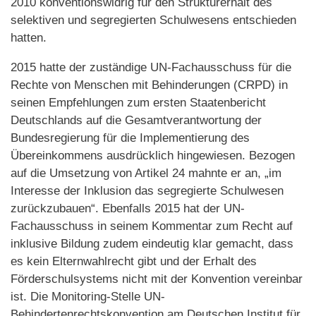
2010 konventionswidrig für den Strukturerhalt des
selektiven und segregierten Schulwesens entschieden
hatten.
2015 hatte der zuständige UN-Fachausschuss für die
Rechte von Menschen mit Behinderungen (CRPD) in
seinen Empfehlungen zum ersten Staatenbericht
Deutschlands auf die Gesamtverantwortung der
Bundesregierung für die Implementierung des
Übereinkommens ausdrücklich hingewiesen. Bezogen
auf die Umsetzung von Artikel 24 mahnte er an, „im
Interesse der Inklusion das segregierte Schulwesen
zurückzubauen“. Ebenfalls 2015 hat der UN-
Fachausschuss in seinem Kommentar zum Recht auf
inklusive Bildung zudem eindeutig klar gemacht, dass
es kein Elternwahlrecht gibt und der Erhalt des
Förderschulsystems nicht mit der Konvention vereinbar
ist. Die Monitoring-Stelle UN-
Behindertenrechtskonvention am Deutschen Institut für