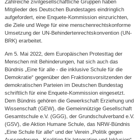
Zahlreiche zivilgesellschaftliche Gruppen haben
Mitglieder des Deutschen Bundestages eindringlich
aufgefordert, eine Enquete-Kommission einzurichten,
die Ziele und Wege für eine menschenrechtskonforme
Umsetzung der UN-Behindertenrechtskonvention (UN-
BRK) erarbeitet.
Am 5. Mai 2022, dem Europäischen Protesttag der
Menschen mit Behinderungen, hat sich auch das
Bündnis „Eine für alle - die inklusive Schule für die
Demokratie“ gegenüber den Fraktionsvorsitzenden der
demokratischen Parteien im Deutschen Bundestag
schriftlich für eine Enquete-Kommission eingesetzt.
Dem Bündnis gehören die Gewerkschaft Erziehung und
Wissenschaft (GEW), die Gemeinnützige Gesellschaft
Gesamtschule e.V. (GGG), der Grundschulverband e.V.
(GSV), die Aktion Humane Schule, das NRW-Bündnis
„Eine Schule für alle“ und der Verein „Politik gegen
Aussonderung - Koalition für Integration und Inklusion“