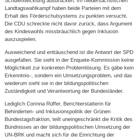
Schulentwicklung ausdrücken. Im niedersächsischen
Landtagswahlkampf haben beide Parteien mit dem
Erhalt des Förderschulsystems zu punkten versucht.
Die CDU schreckte nicht davor zurück, dass Argument
des Kindeswohls missbräuchlich gegen Inklusion
auszuspielen.
Ausweichend und enttäuschend ist die Antwort der SPD
ausgefallen. Sie sieht in der Enquete-Kommission keine
Möglichkeit zur konkreten Problemlösung. Es gäbe kein
Erkenntnis-, sondern ein Umsetzungsproblem, und das
wiederum sieht sie in der bildungspolitischen
Zuständigkeit und Verantwortung der Bundesländer.
Lediglich Corinna Rüffer, Berichterstatterin für
Behinderten- und Inklusionspolitik der Grünen
Bundestagsfraktion, teilt uneingeschränkt die Kritik des
Bündnisses an der bildungspolitischen Umsetzung der
UN-BRK und macht sich für die Einrichtung der