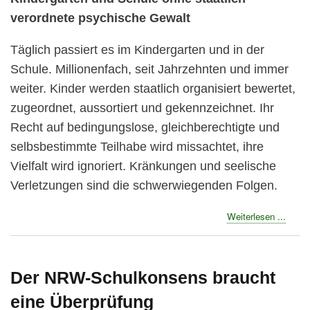
verordnete psychische Gewalt
Täglich passiert es im Kindergarten und in der
Schule. Millionenfach, seit Jahrzehnten und immer
weiter. Kinder werden staatlich organisiert bewertet,
zugeordnet, aussortiert und gekennzeichnet. Ihr
Recht auf bedingungslose, gleichberechtigte und
selbsbestimmte Teilhabe wird missachtet, ihre
Vielfalt wird ignoriert. Kränkungen und seelische
Verletzungen sind die schwerwiegenden Folgen.
about
Weiterlesen ...
Kinde
starte
Kamp
gegen
Der NRW-Schulkonsens braucht
psych
eine Überprüfung
Gewal