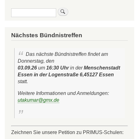
Sprec
zum
Suche
Wahlp
Nächstes Bündnistreffen
Das nächste Bündnistreffen findet am
Donnerstag, den
03.09.26
um
16:30 Uhr
in der
Menschenstadt
Essen in der Logenstraße 6,45127 Essen
statt.
Weitere Informationen und Anmeldungen:
utakumar@gmx.de
Zeichnen Sie unsere Petition zu PRIMUS-Schulen: