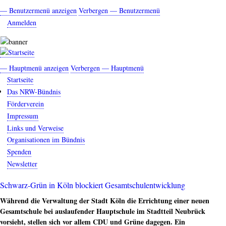
Direkt
— Benutzermenü anzeigen
Verbergen — Benutzermenü
Benutzermenü
zum
Anmelden
Inhalt
— Hauptmenü anzeigen
Verbergen — Hauptmenü
Hauptmenü
Startseite
Das NRW-Bündnis
Förderverein
Impressum
Links und Verweise
Organisationen im Bündnis
Spenden
Newsletter
Schwarz-Grün in Köln blockiert Gesamtschulentwicklung
Während die Verwaltung der Stadt Köln die Errichtung einer neuen
Gesamtschule bei auslaufender Hauptschule im Stadtteil Neubrück
vorsieht, stellen sich vor allem CDU und Grüne dagegen. Ein