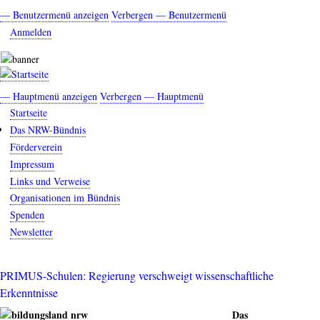
Direkt
— Benutzermenü anzeigen
Verbergen — Benutzermenü
Benutzermenü
zum
Anmelden
Inhalt
— Hauptmenü anzeigen
Verbergen — Hauptmenü
Hauptmenü
Startseite
Das NRW-Bündnis
Förderverein
Impressum
Links und Verweise
Organisationen im Bündnis
Spenden
Newsletter
PRIMUS-Schulen: Regierung verschweigt wissenschaftliche
Erkenntnisse
Das