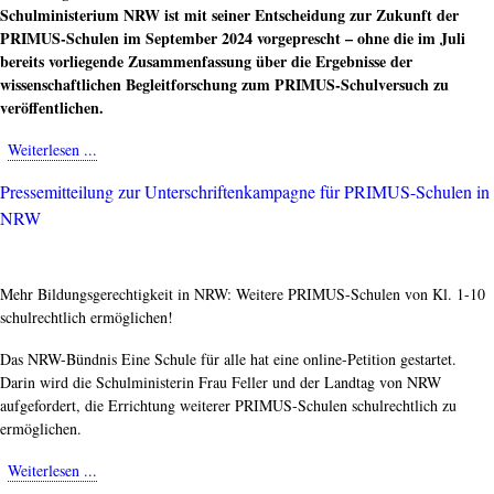
Schulministerium NRW ist mit seiner Entscheidung zur Zukunft der
PRIMUS-Schulen im September 2024 vorgeprescht – ohne die im Juli
bereits vorliegende Zusammenfassung über die Ergebnisse der
wissenschaftlichen Begleitforschung zum PRIMUS-Schulversuch zu
veröffentlichen.
Weiterlesen ...
about
PRIMUS-
Pressemitteilung zur Unterschriftenkampagne für PRIMUS-Schulen in
Schulen:
NRW
Regierung
verschweigt
wissenschaftliche
Erkenntnisse
Mehr Bildungsgerechtigkeit in NRW: Weitere PRIMUS-Schulen von Kl. 1-10
schulrechtlich ermöglichen!
Das NRW-Bündnis Eine Schule für alle hat eine online-Petition gestartet.
Darin wird die Schulministerin Frau Feller und der Landtag von NRW
aufgefordert, die Errichtung weiterer PRIMUS-Schulen schulrechtlich zu
ermöglichen.
Weiterlesen ...
about
Pressemitteilung